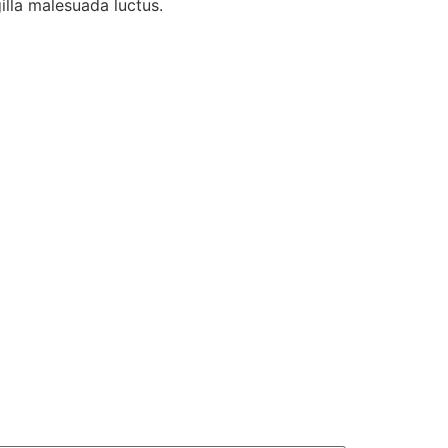
illa malesuada luctus.