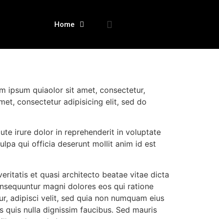
Home
m ipsum quiaolor sit amet, consectetur,
et, consectetur adipisicing elit, sed do
te irure dolor in reprehenderit in voluptate
ulpa qui officia deserunt mollit anim id est
itatis et quasi architecto beatae vitae dicta
onsequuntur magni dolores eos qui ratione
r, adipisci velit, sed quia non numquam eius
quis nulla dignissim faucibus. Sed mauris