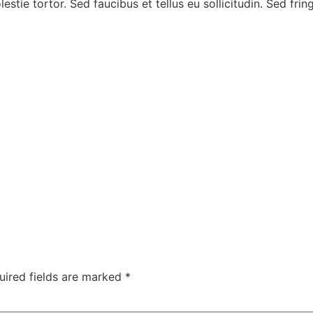
tie tortor. Sed faucibus et tellus eu sollicitudin. Sed fring
uired fields are marked
*