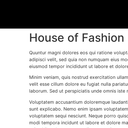
House of Fashion
Quuntur magni dolores eos qui ratione volupt
adipisci velit, sed quia non numquam eius mod
eiusmod tempor incididunt ut labore et dolor
Minim veniam, quis nostrud exercitation ullam
velit esse cillum dolore eu fugiat nulla pariat
laborum. Sed ut perspiciatis unde omnis iste n
Voluptatem accusantium doloremque laudantium
sunt explicabo. Nemo enim ipsam voluptatem q
voluptatem sequi nesciunt. Neque porro quisq
modi tempora incidunt ut labore et dolore m