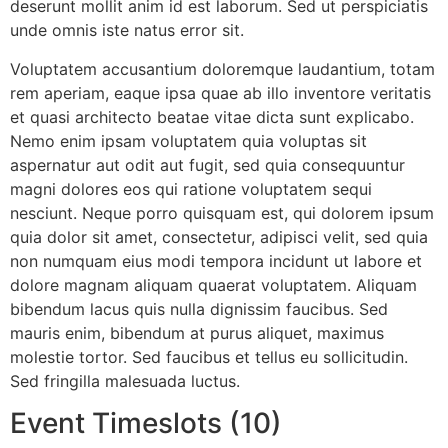
deserunt mollit anim id est laborum. Sed ut perspiciatis
unde omnis iste natus error sit.
Voluptatem accusantium doloremque laudantium, totam
rem aperiam, eaque ipsa quae ab illo inventore veritatis
et quasi architecto beatae vitae dicta sunt explicabo.
Nemo enim ipsam voluptatem quia voluptas sit
aspernatur aut odit aut fugit, sed quia consequuntur
magni dolores eos qui ratione voluptatem sequi
nesciunt. Neque porro quisquam est, qui dolorem ipsum
quia dolor sit amet, consectetur, adipisci velit, sed quia
non numquam eius modi tempora incidunt ut labore et
dolore magnam aliquam quaerat voluptatem. Aliquam
bibendum lacus quis nulla dignissim faucibus. Sed
mauris enim, bibendum at purus aliquet, maximus
molestie tortor. Sed faucibus et tellus eu sollicitudin.
Sed fringilla malesuada luctus.
Event Timeslots (10)