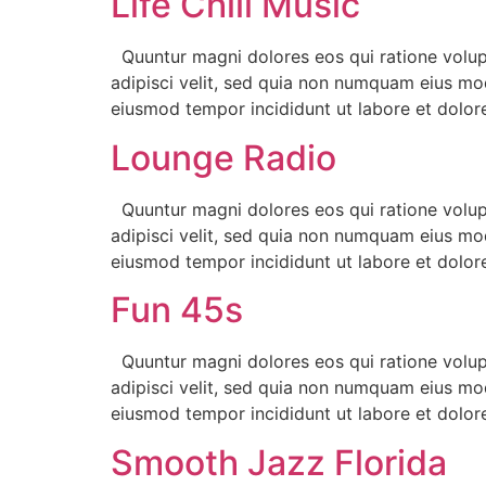
Life Chill Music
Quuntur magni dolores eos qui ratione volup
adipisci velit, sed quia non numquam eius mod
eiusmod tempor incididunt ut labore et dolor
Lounge Radio
Quuntur magni dolores eos qui ratione volup
adipisci velit, sed quia non numquam eius mod
eiusmod tempor incididunt ut labore et dolor
Fun 45s
Quuntur magni dolores eos qui ratione volup
adipisci velit, sed quia non numquam eius mod
eiusmod tempor incididunt ut labore et dolor
Smooth Jazz Florida