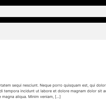
tatem sequi nesciunt. Neque porro quisquam est, qui dolor
i tempora incidunt ut labore et dolore magnam dolor sit am
e magna aliqua. Minim veniam, […]