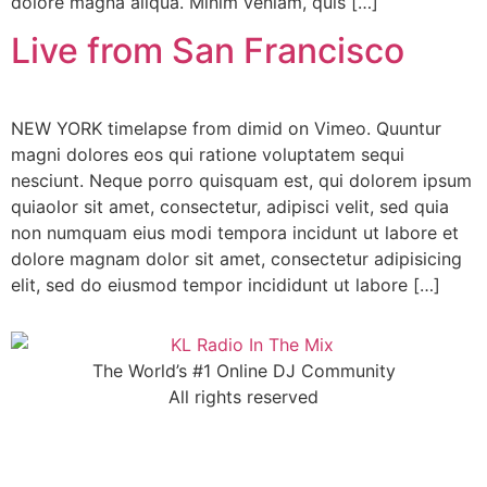
dolore magna aliqua. Minim veniam, quis […]
Live from San Francisco
NEW YORK timelapse from dimid on Vimeo. Quuntur
magni dolores eos qui ratione voluptatem sequi
nesciunt. Neque porro quisquam est, qui dolorem ipsum
quiaolor sit amet, consectetur, adipisci velit, sed quia
non numquam eius modi tempora incidunt ut labore et
dolore magnam dolor sit amet, consectetur adipisicing
elit, sed do eiusmod tempor incididunt ut labore […]
The World’s #1 Online DJ Community
All rights reserved